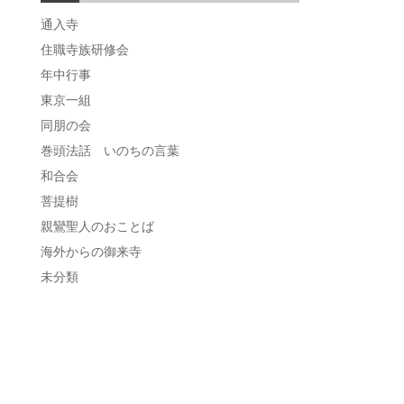
通入寺
住職寺族研修会
年中行事
東京一組
同朋の会
巻頭法話 いのちの言葉
和合会
菩提樹
親鸞聖人のおことば
海外からの御来寺
未分類