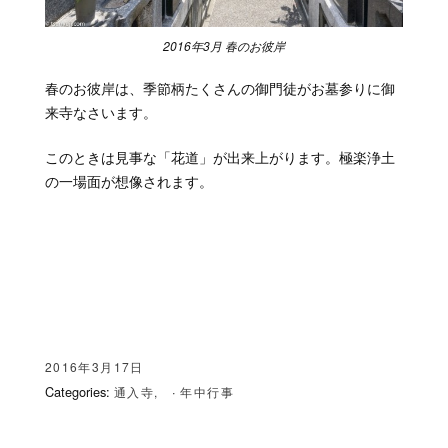
2016年3月 春のお彼岸
春のお彼岸は、季節柄たくさんの御門徒がお墓参りに御
来寺なさいます。
このときは見事な「花道」が出来上がります。極楽浄土
の一場面が想像されます。
2016年3月17日
Categories:
·
通入寺
年中行事