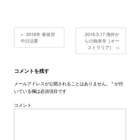
Post
←
2016年 春彼岸
2016.3.17 海外か
中日法要
らの御来寺［オー
navigation
ストラリア］
→
コメントを残す
メールアドレスが公開されることはありません。
*
が付
いている欄は必須項目です
コメント