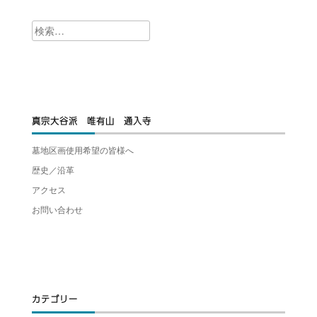
検
索:
真宗大谷派 唯有山 通入寺
墓地区画使用希望の皆様へ
歴史／沿革
アクセス
お問い合わせ
カテゴリー