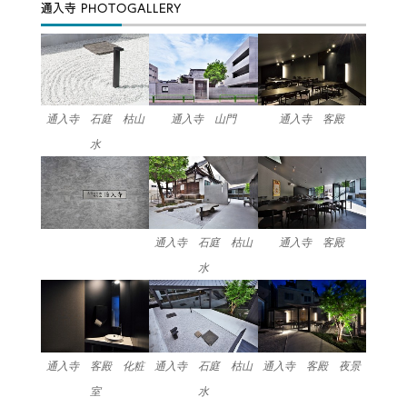
通入寺 PHOTOGALLERY
通入寺 石庭 枯山
通入寺 山門
通入寺 客殿
水
通入寺 石庭 枯山
通入寺 客殿
水
通入寺 客殿 化粧
通入寺 石庭 枯山
通入寺 客殿 夜景
室
水