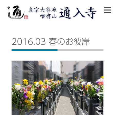
Skip
to
content
2016.03 春のお彼岸